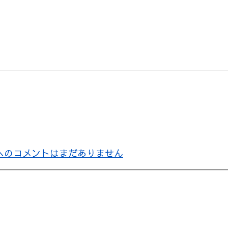
 への
コメントはまだありません