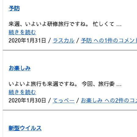
予防
来週、いよいよ研修旅行ですね。 忙しくて ...
続きを読む
2020年1月31日
/
ラスカル
/
予防 への
1件のコメン
お楽しみ
いよいよ旅行も来週ですね。 今回、旅行委 ...
続きを読む
2020年1月30日
/
てっぺー
/
お楽しみ への
2件のコ
新型ウイルス