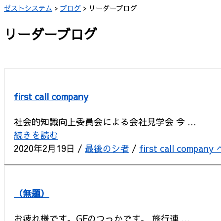
ゼストシステム
>
ブログ
>
リーダーブログ
リーダーブログ
first call company
社会的知識向上委員会による会社見学会 今 ...
続きを読む
2020年2月19日
/
最後のシ者
/
first call company
（無題）
お疲れ様です。GFのつっかです。 旅行連 ...