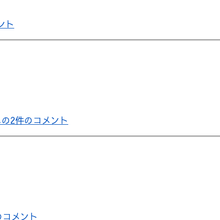
ント
への
2件のコメント
のコメント