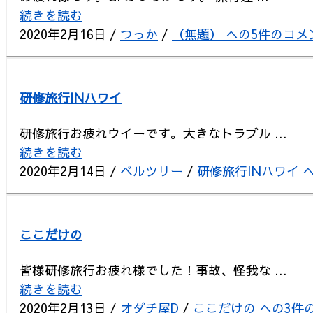
続きを読む
2020年2月16日
/
つっか
/
（無題） への
5件のコメ
研修旅行INハワイ
研修旅行お疲れウイーです。大きなトラブル ...
続きを読む
2020年2月14日
/
ベルツリー
/
研修旅行INハワイ 
ここだけの
皆様研修旅行お疲れ様でした！事故、怪我な ...
続きを読む
2020年2月13日
/
オダチ屋D
/
ここだけの への
3件