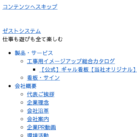
コンテンツへスキップ
ゼストシステム
仕事も遊びも全て楽しむ
製品・サービス
工事用イメージアップ総合カタログ
【公式】ギャル看板【当社オリジナル
看板・サイン
会社概要
代表ご挨拶
企業理念
会社沿革
会社案内
企業PR動画
環境活動