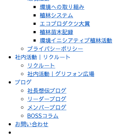
環境への取り組み
植林システム
エコプロダクツ大賞
植林苗木記録
環境イニシアティブ植林活動
プライバシーポリシー
社内活動｜リクルート
リクルート
社内活動｜グリフォン広場
ブログ
社長想伝ブログ
リーダーブログ
メンバーブログ
BOSSコラム
お問い合わせ