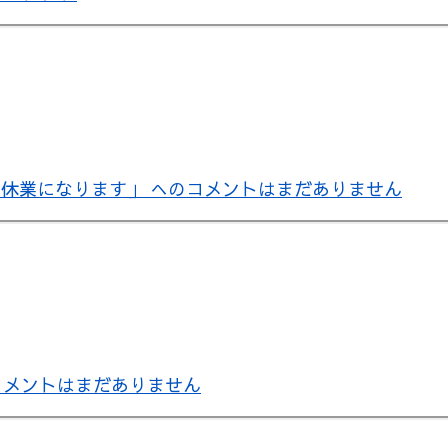
時休業になります」 への
コメントはまだありません
コメントはまだありません