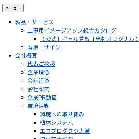
メニュー
製品・サービス
工事用イメージアップ総合カタログ
【公式】ギャル看板【当社オリジナル
看板・サイン
会社概要
代表ご挨拶
企業理念
会社沿革
会社案内
企業PR動画
環境活動
環境への取り組み
植林システム
エコプロダクツ大賞