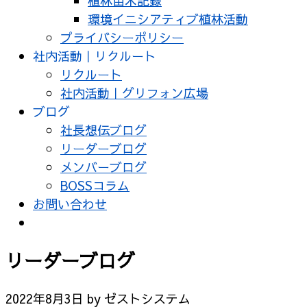
植林苗木記録
環境イニシアティブ植林活動
プライバシーポリシー
社内活動｜リクルート
リクルート
社内活動｜グリフォン広場
ブログ
社長想伝ブログ
リーダーブログ
メンバーブログ
BOSSコラム
お問い合わせ
リーダーブログ
2022年8月3日
by
ゼストシステム